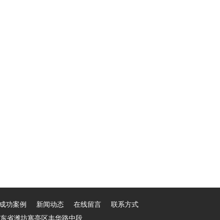
成功案例
新闻动态
在线留言
联系方式
山东省潍坊寒亭区丰华路中段