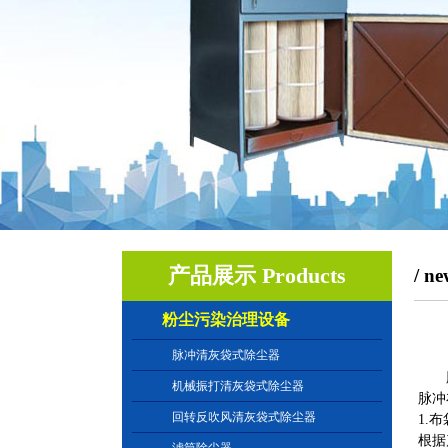
产品展示 Products
/ ne
粉尘污染治理设备
脉冲清灰袋式除尘器
脉冲
机械振打清灰袋式除尘器
脉冲
回转反吹风清灰袋式除尘器
1.
根据