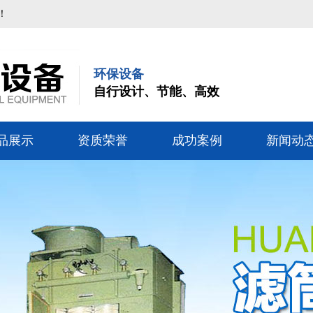
！
环保设备
自行设计、节能、高效
品展示
资质荣誉
成功案例
新闻动