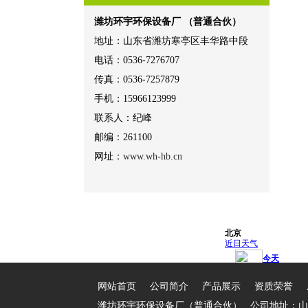
潍坊环宇环保设备厂 （普通合伙）
地址：山东省潍坊寒亭区丰华路中段
电话：0536-7276707
传真：0536-7257879
手机：15966123999
联系人：纪峰
邮编：261100
网址：
www.wh-hb.cn
网站首页
公司简介
产品展示
资质荣誉
潍坊环宇环保设备厂（普通合伙） 公司地址：