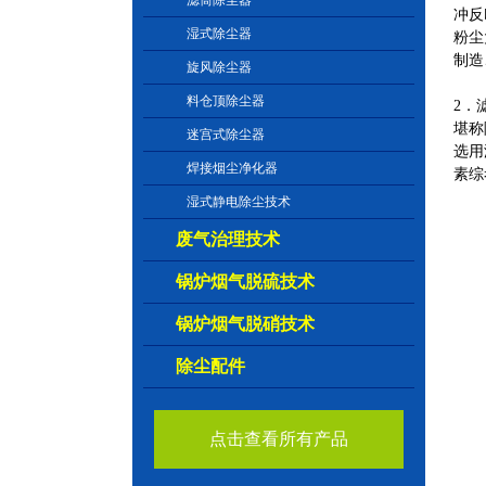
滤筒除尘器
冲反
湿式除尘器
粉尘
制造
旋风除尘器
料仓顶除尘器
2．
堪称
迷宫式除尘器
选用
焊接烟尘净化器
素综
湿式静电除尘技术
废气治理技术
锅炉烟气脱硫技术
锅炉烟气脱硝技术
除尘配件
点击查看所有产品