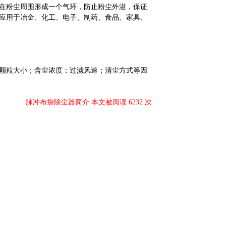
在粉尘周围形成一个气环，防止粉尘外溢，保证
应用于冶金、化工、电子、制药、食品、家具、
颗粒大小；含尘浓度；过滤风速；清尘方式等因
脉冲布袋除尘器简介 本文被阅读 6232 次