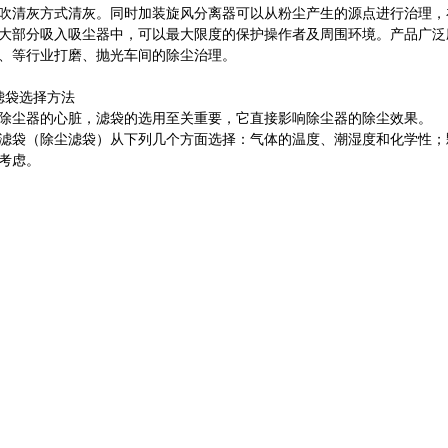
吹清灰方式清灰。同时加装旋风分离器可以从粉尘产生的源点进行治理，
大部分吸入吸尘器中，可以最大限度的保护操作者及周围环境。产品广泛
、等行业打磨、抛光车间的除尘治理。
滤袋选择方法
除尘器的心脏，滤袋的选用至关重要，它直接影响除尘器的除尘效果。
滤袋（除尘滤袋）从下列几个方面选择：气体的温度、潮湿度和化学性；
考虑。