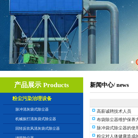
产品展示 Products
新闻中心/ news
粉尘污染治理设备
脉冲清灰袋式除尘器
高薪诚聘技术人员
机械振打清灰袋式除尘器
布袋除尘器维护保养
脉冲袋式除尘器的使
回转反吹风清灰袋式除尘器
粉尘对人体健康造成