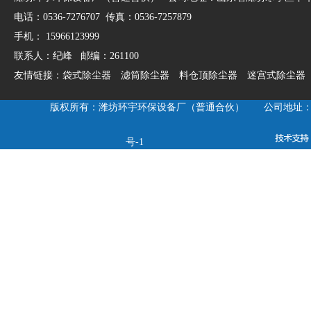
电话：0536-7276707 传真：0536-7257879
手机： 15966123999
联系人：纪峰 邮编：261100
友情链接：
袋式除尘器
滤筒除尘器
料仓顶除尘器
迷宫式除尘器
版权所有：潍坊环宇环保设备厂（普通合伙） 公司地址：山东
号-1