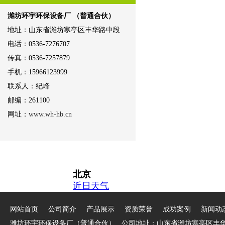
潍坊环宇环保设备厂 （普通合伙）
地址：山东省潍坊寒亭区丰华路中段
电话：0536-7276707
传真：0536-7257879
手机：15966123999
联系人：纪峰
邮编：261100
网址：
www.wh-hb.cn
网站首页
公司简介
产品展示
资质荣誉
成功案例
新闻动
潍坊环宇环保设备厂（普通合伙） 公司地址：山东省潍坊寒亭区丰